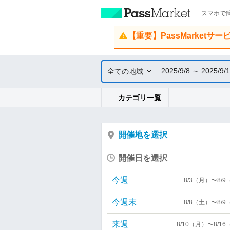
スマホで簡
【重要】PassMarketサ
2025/9/8 ～ 2025/9/
全ての地域
カテゴリ一覧
開催地を選択
開催日を選択
今週
8/3（月）〜8/
今週末
8/8（土）〜8/
来週
8/10（月）〜8/1