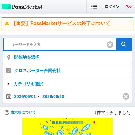
ログイン
【重要】PassMarketサービスの終了について
開催地を選択
クロスボーダー合同会社
＞
カテゴリを選択
2026/06/01
～
2026/06/30
1
件マッチしました
表示順について