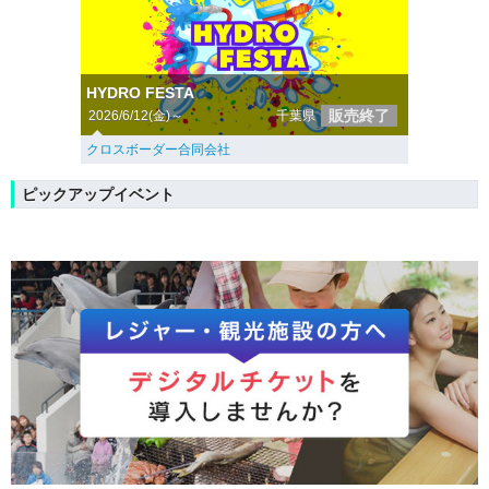
HYDRO FESTA
販売終了
2026/6/12(金)～
千葉県
クロスボーダー合同会社
ピックアップイベント