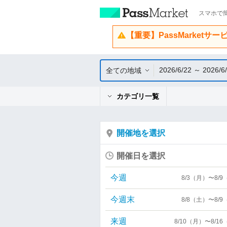
スマホで簡
【重要】PassMarketサ
2026/6/22 ～ 2026/6
全ての地域
カテゴリ一覧
開催地を選択
開催日を選択
今週
8/3（月）〜8/
今週末
8/8（土）〜8/
来週
8/10（月）〜8/1