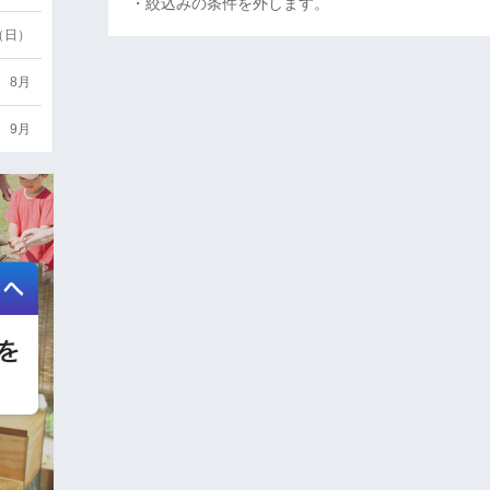
・絞込みの条件を外します。
6（日）
8月
9月