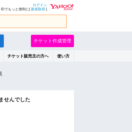
ログイン
IDでもっと便利に[
新規取得
]
チケット作成管理
チケット販売主の方へ
使い方
果
ませんでした