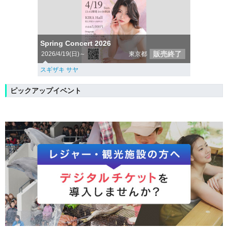
Spring Concert 2026
販売終了
2026/4/19(日)～
東京都
スギザキ サヤ
ピックアップイベント