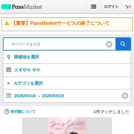
ログイン
【重要】PassMarketサービスの終了について
開催地を選択
スギザキ サヤ
＞
カテゴリを選択
2026/04/18
～
2026/04/19
1
件マッチしました
表示順について