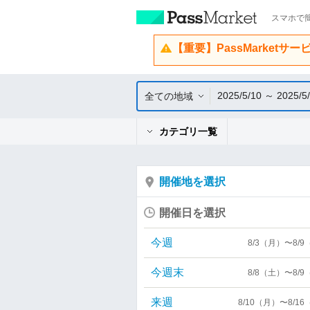
スマホで簡
【重要】PassMarketサ
2025/5/10 ～ 2025/5
全ての地域
カテゴリ一覧
開催地を選択
開催日を選択
今週
8/3（月）〜8/
今週末
8/8（土）〜8/
来週
8/10（月）〜8/1