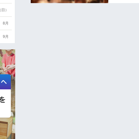
6（日）
8月
9月