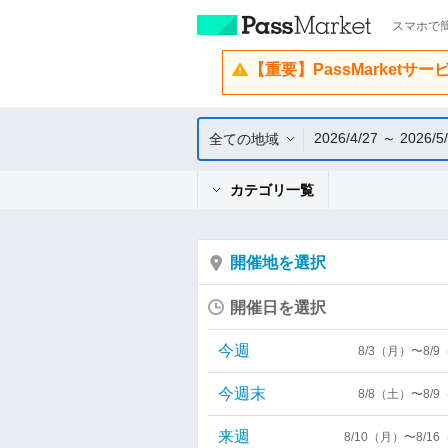
スマホで簡
【重要】PassMarketサ
2026/4/27 ～ 2026/5
全ての地域
カテゴリ一覧
開催地を選択
開催日を選択
今週
8/3（月）〜8/
今週末
8/8（土）〜8/
来週
8/10（月）〜8/1