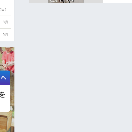
6（日）
8月
9月