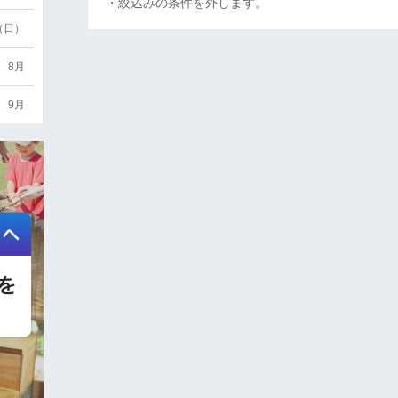
・絞込みの条件を外します。
6（日）
8月
9月