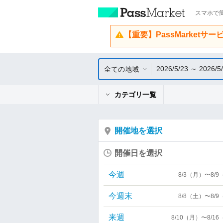
スマホで簡
【重要】PassMarketサ
2026/5/23 ～ 2026/5
全ての地域
カテゴリ一覧
開催地を選択
開催日を選択
今週
8/3（月）〜8/
今週末
8/8（土）〜8/
来週
8/10（月）〜8/1