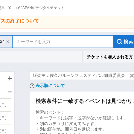
単 Yahoo! JAPANのデジタルチケット
ービスの終了について
/24
キーワードを入力
チケットを購入される方
販売主：佐久バルーンフェスティバル組織委員会
表示順について
検索条件に一致するイベントは見つかり
9（日）
検索のヒント：
・キーワードに誤字・脱字がないか確認します。
9（日）
・別のカテゴリに変えてみます。
・別の開催地、開催日を選択します。
6（日）