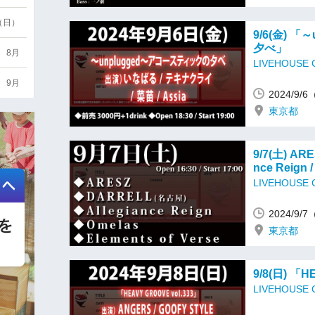
6（日）
9/6(金) 
夕べ」
8月
LIVEHOUSE
9月
2024/9/
東京都
9/7(土) ARE
nce Reign /
LIVEHOUSE
2024/9/
東京都
9/8(日) 「H
LIVEHOUSE