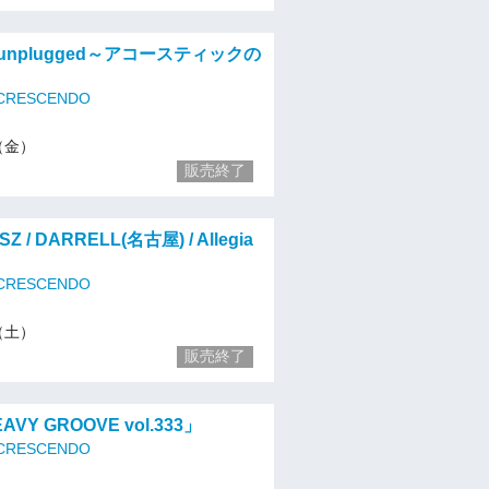
「～unplugged～アコースティックの
 CRESCENDO
6（金）
販売終了
SZ / DARRELL(名古屋) / Allegia
 CRESCENDO
7（土）
販売終了
EAVY GROOVE vol.333」
 CRESCENDO