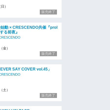
8（日）
販売終了
qb9始動 × CRESCENDO共催『prol
生する前夜』
 CRESCENDO
13（金）
販売終了
NEVER SAY COVER vol.45」
 CRESCENDO
14（土）
販売終了