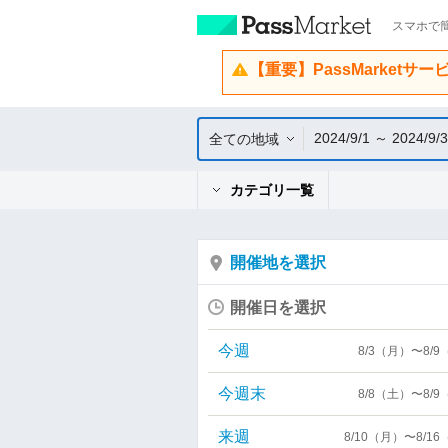
スマホで簡
【重要】PassMarketサ
2024/9/1 ～ 2024/9/
全ての地域
カテゴリ一覧
開催地を選択
開催日を選択
今週
8/3（月）〜8/
今週末
8/8（土）〜8/
来週
8/10（月）〜8/1