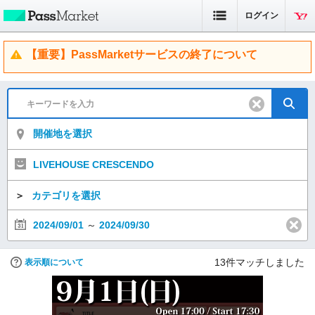
ログイン
【重要】PassMarketサービスの終了について
開催地を選択
LIVEHOUSE CRESCENDO
＞
カテゴリを選択
2024/09/01
～
2024/09/30
13
件マッチしました
表示順について