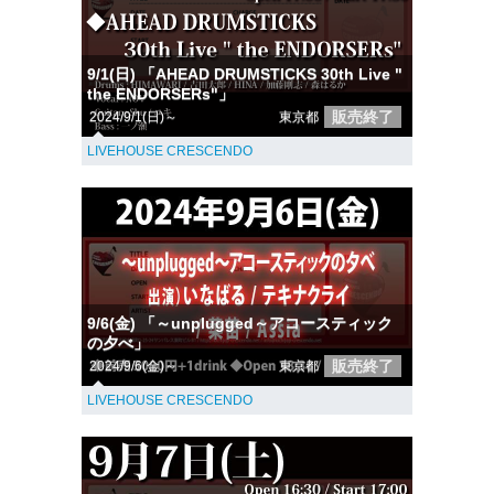
9/1(日) 「AHEAD DRUMSTICKS 30th Live "
the ENDORSERs"」
販売終了
2024/9/1(日)～
東京都
LIVEHOUSE CRESCENDO
9/6(金) 「～unplugged～アコースティック
の夕べ」
販売終了
2024/9/6(金)～
東京都
LIVEHOUSE CRESCENDO