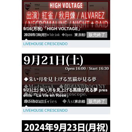
9/16(月祝)「HIGH VOLTAGE」
販売終了
2024/9/16(月)～
東京都
LIVEHOUSE CRESCENDO
9/21(土) 朱い月を見上げる黒猫が見る夢 pres
ents「La Vie en Rose」
販売終了
2024/9/21(土)～
東京都
LIVEHOUSE CRESCENDO