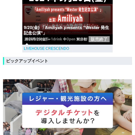
9/20(金) 「Amiliyah presents "Wester 発生
記念公演"」
販売終了
2024/9/20(金)～
東京都
LIVEHOUSE CRESCENDO
ピックアップイベント