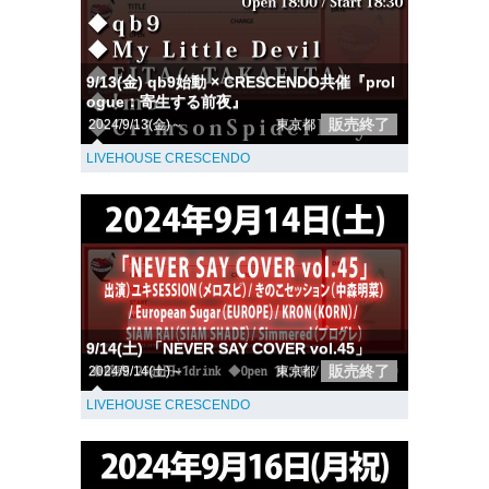
9/13(金) qb9始動 × CRESCENDO共催『prol
ogue：寄生する前夜』
販売終了
2024/9/13(金)～
東京都
LIVEHOUSE CRESCENDO
9/14(土) 「NEVER SAY COVER vol.45」
販売終了
2024/9/14(土)～
東京都
LIVEHOUSE CRESCENDO