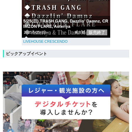
5/25(日) TRASH GANG, Dazzlin' Damnz, CR
IMZON FLARE, Asteriya
販売終了
2025/5/25(日)～
東京都
LIVEHOUSE CRESCENDO
ピックアップイベント