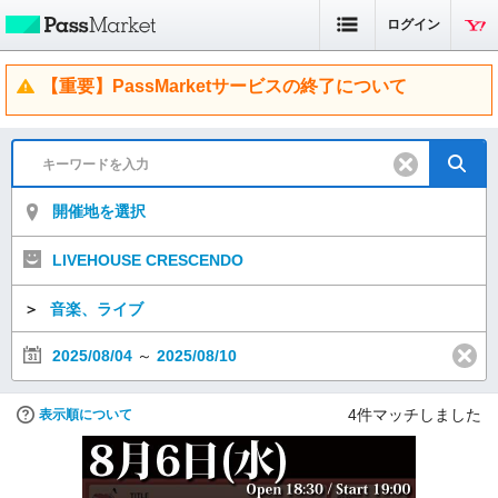
ログイン
【重要】PassMarketサービスの終了について
開催地を選択
LIVEHOUSE CRESCENDO
＞
音楽、ライブ
2025/08/04
～
2025/08/10
4
件マッチしました
表示順について