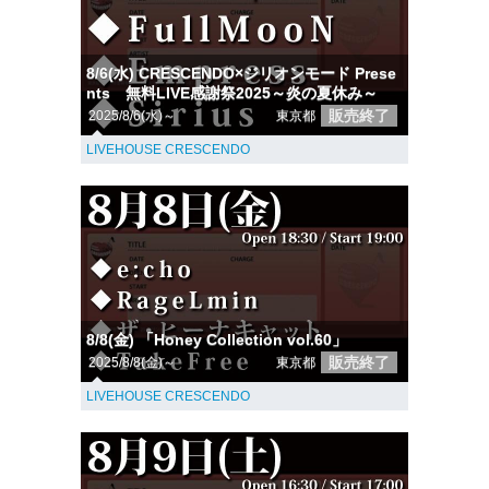
8/6(水) CRESCENDO×ジリオンモード Prese
nts 無料LIVE感謝祭2025～炎の夏休み～
販売終了
2025/8/6(水)～
東京都
LIVEHOUSE CRESCENDO
8/8(金) 「Honey Collection vol.60」
販売終了
2025/8/8(金)～
東京都
LIVEHOUSE CRESCENDO