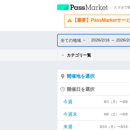
スマホで簡
【重要】PassMarketサ
2026/2/16 ～ 2026/2
全ての地域
カテゴリ一覧
開催地を選択
開催日を選択
今週
8/3（月）〜8/
今週末
8/8（土）〜8/
来週
8/10（月）〜8/1