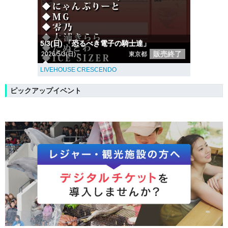
5/3(日) 「恐るべき電子の騎士達」
販売終了
2026/5/3(日)～
東京都
LIVEHOUSE CRESCENDO
ピックアップイベント