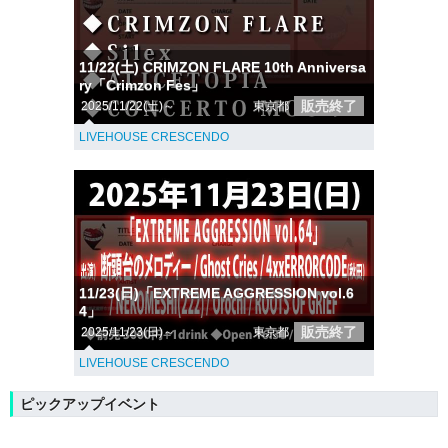
11/22(土) CRIMZON FLARE 10th Anniversa
ry「Crimzon Fes」
販売終了
2025/11/22(土)～
東京都
LIVEHOUSE CRESCENDO
11/23(日)「EXTREME AGGRESSION vol.6
4」
販売終了
2025/11/23(日)～
東京都
LIVEHOUSE CRESCENDO
ピックアップイベント