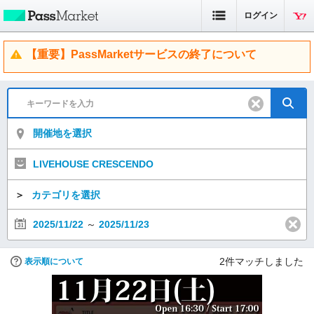
ログイン
【重要】PassMarketサービスの終了について
開催地を選択
LIVEHOUSE CRESCENDO
＞
カテゴリを選択
2025/11/22
～
2025/11/23
2
件マッチしました
表示順について