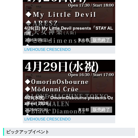
4/26(日) My Little Devil presents「STAY AL
IVE」
販売終了
2026/4/26(日)～
東京都
LIVEHOUSE CRESCENDO
4/29(水祝) 「OmorinOsbourne presents Oz
ziFest 2026」
販売終了
2026/4/29(水)～
東京都
LIVEHOUSE CRESCENDO
ピックアップイベント