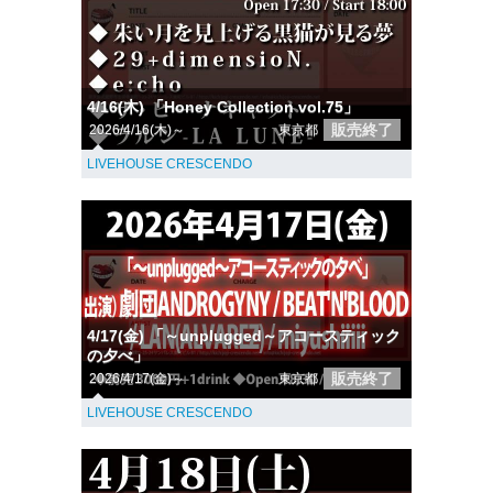
4/16(木) 「Honey Collection vol.75」
販売終了
2026/4/16(木)～
東京都
LIVEHOUSE CRESCENDO
4/17(金) 「～unplugged～アコースティック
の夕べ」
販売終了
2026/4/17(金)～
東京都
LIVEHOUSE CRESCENDO