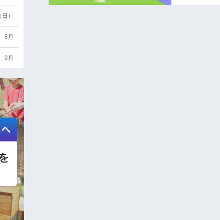
6（日）
8月
9月