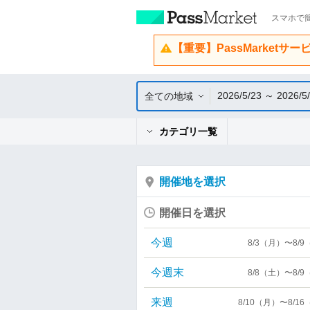
スマホで簡
【重要】PassMarketサ
2026/5/23 ～ 2026/5
全ての地域
カテゴリ一覧
開催地を選択
開催日を選択
今週
8/3（月）〜8/
今週末
8/8（土）〜8/
来週
8/10（月）〜8/1