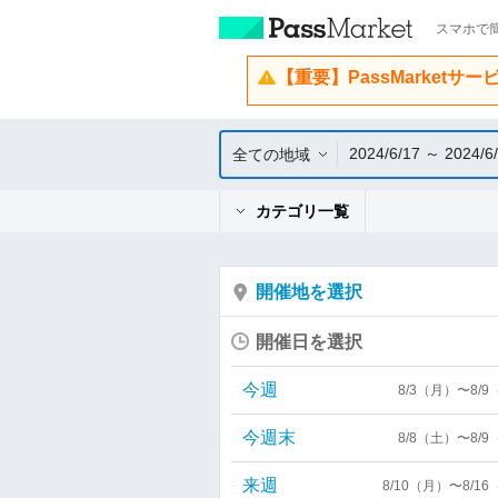
スマホで簡
【重要】PassMarketサ
2024/6/17 ～ 2024/6
全ての地域
カテゴリ一覧
開催地を選択
開催日を選択
今週
8/3（月）〜8/
今週末
8/8（土）〜8/
来週
8/10（月）〜8/1