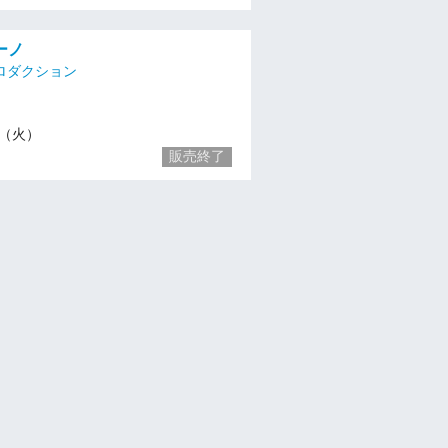
ーノ
ロダクション
18（火）
販売終了