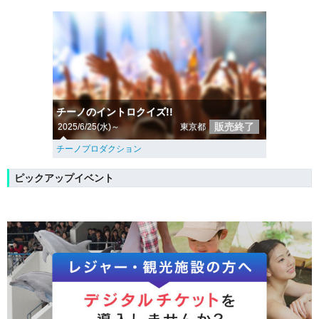
チーノのイントロクイズ!!
販売終了
2025/6/25(水)～
東京都
チーノプロダクション
ピックアップイベント