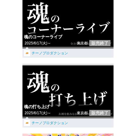
魂のコーナーライブ
販売終了
2025/6/17(火)～
東京都
チーノプロダクション
魂の打ち上げ
販売終了
2025/6/17(火)～
東京都
チーノプロダクション