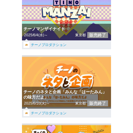
チーノマンザイナイト
販売終了
2025/6/4(水)～
東京都
チーノプロダクション
チーノのネタと企画「みんな「はーたみん」
の味方だよ」
販売終了
2025/6/10(火)～
東京都
チーノプロダクション