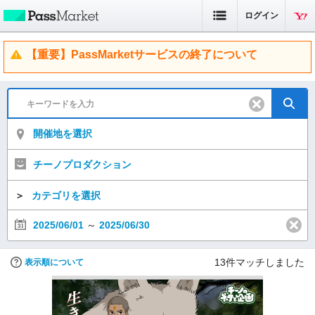
ログイン
【重要】PassMarketサービスの終了について
開催地を選択
チーノプロダクション
＞
カテゴリを選択
2025/06/01
～
2025/06/30
13
件マッチしました
表示順について