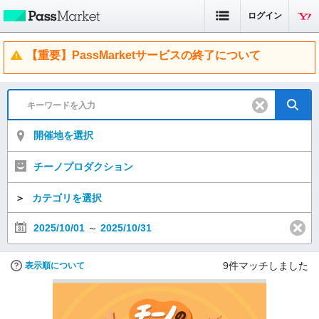
ログイン
【重要】PassMarketサービスの終了について
開催地を選択
チーノプロダクション
＞
カテゴリを選択
2025/10/01
～
2025/10/31
9
件マッチしました
表示順について