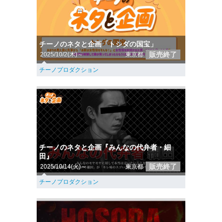
チーノのネタと企画「トシダの国宝」
販売終了
2025/10/2(木)～
東京都
チーノプロダクション
チーノのネタと企画『みんなの代弁者・細
田』
販売終了
2025/10/14(火)～
東京都
チーノプロダクション