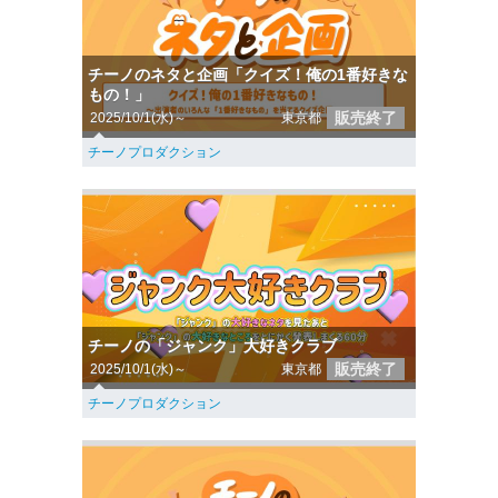
チーノのネタと企画「クイズ！俺の1番好きな
もの！」
販売終了
2025/10/1(水)～
東京都
チーノプロダクション
チーノの「ジャンク」大好きクラブ
販売終了
2025/10/1(水)～
東京都
チーノプロダクション