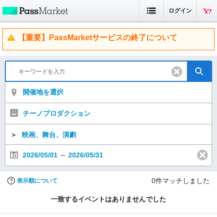
ログイン
【重要】PassMarketサービスの終了について
開催地を選択
チーノプロダクション
＞
映画、舞台、演劇
2026/05/01
～
2026/05/31
0
件マッチしました
表示順について
一致するイベントはありませんでした