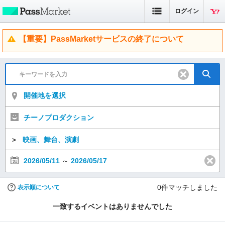
ログイン
【重要】PassMarketサービスの終了について
開催地を選択
チーノプロダクション
＞
映画、舞台、演劇
2026/05/11
～
2026/05/17
0
件マッチしました
表示順について
一致するイベントはありませんでした