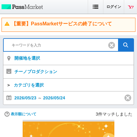
ログイン
【重要】PassMarketサービスの終了について
開催地を選択
チーノプロダクション
＞
カテゴリを選択
2026/05/23
～
2026/05/24
3
件マッチしました
表示順について