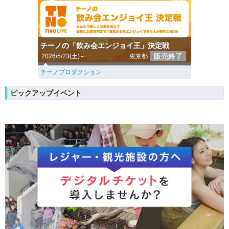
チーノの「飲み会エンジョイ王」決定戦
販売終了
2026/5/23(土)～
東京都
チーノプロダクション
ピックアップイベント