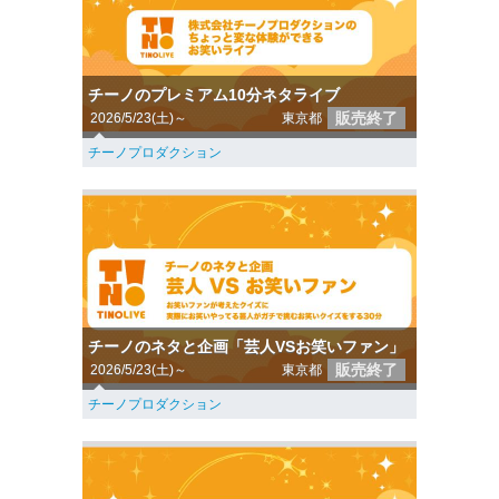
チーノのプレミアム10分ネタライブ
販売終了
2026/5/23(土)～
東京都
チーノプロダクション
チーノのネタと企画「芸人VSお笑いファン」
販売終了
2026/5/23(土)～
東京都
チーノプロダクション