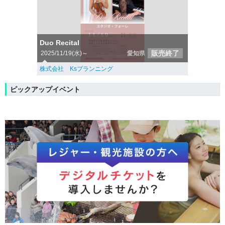
Duo Recital
販売終了
2025/11/19(水)～
愛知県
株式会社 Ksプランニング
ピックアップイベント