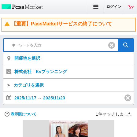
ログイン
【重要】PassMarketサービスの終了について
開催地を選択
株式会社 Ksプランニング
＞
カテゴリを選択
2025/11/17
～
2025/11/23
1
件マッチしました
表示順について