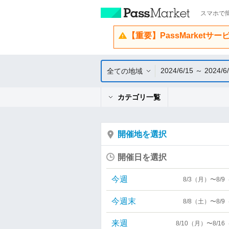
スマホで簡
【重要】PassMarketサ
2024/6/15 ～ 2024/6
全ての地域
カテゴリ一覧
開催地を選択
開催日を選択
今週
8/3（月）〜8/
今週末
8/8（土）〜8/
来週
8/10（月）〜8/1