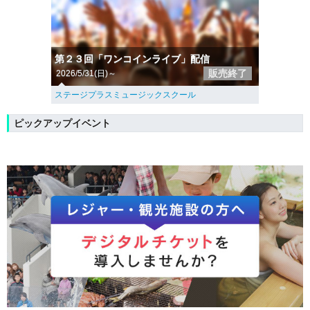
第２３回「ワンコインライブ」配信
販売終了
2026/5/31(日)～
ステージプラスミュージックスクール
ピックアップイベント