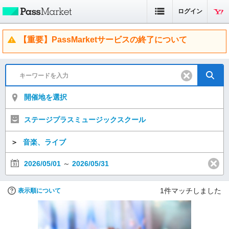
ログイン
【重要】PassMarketサービスの終了について
開催地を選択
ステージプラスミュージックスクール
＞
音楽、ライブ
2026/05/01
～
2026/05/31
1
件マッチしました
表示順について