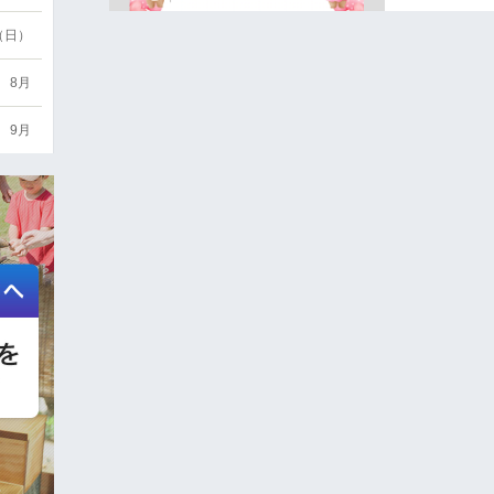
6（日）
8月
9月