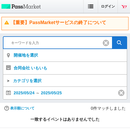
ログイン
【重要】PassMarketサービスの終了について
開催地を選択
合同会社 いもいも
＞
カテゴリを選択
2025/05/24
～
2025/05/25
0
件マッチしました
表示順について
一致するイベントはありませんでした