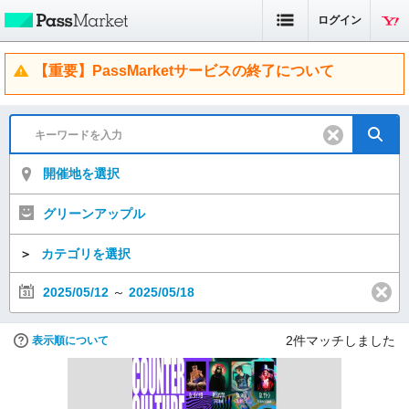
ログイン
【重要】PassMarketサービスの終了について
開催地を選択
グリーンアップル
＞
カテゴリを選択
2025/05/12
～
2025/05/18
2
件マッチしました
表示順について