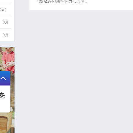
・絞込みの条件を外します。
6（日）
8月
9月