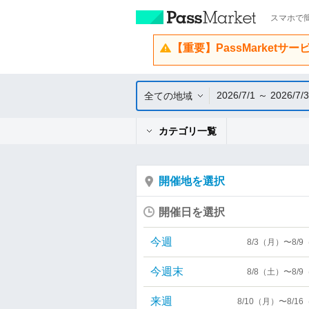
スマホで簡
【重要】PassMarketサ
2026/7/1 ～ 2026/7/
全ての地域
カテゴリ一覧
開催地を選択
開催日を選択
今週
8/3（月）〜8/
今週末
8/8（土）〜8/
来週
8/10（月）〜8/1