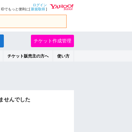
ログイン
IDでもっと便利に[
新規取得
]
チケット作成管理
チケット販売主の方へ
使い方
ませんでした