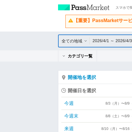
スマホで簡
【重要】PassMarketサ
2026/4/1 ～ 2026/4/
全ての地域
カテゴリ一覧
開催地を選択
開催日を選択
今週
8/3（月）〜8/
今週末
8/8（土）〜8/
来週
8/10（月）〜8/1