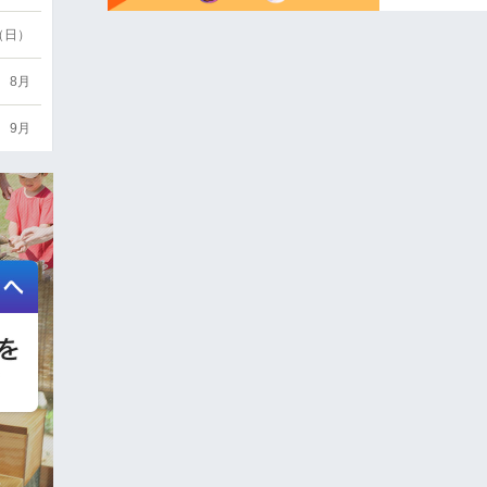
6（日）
8月
9月