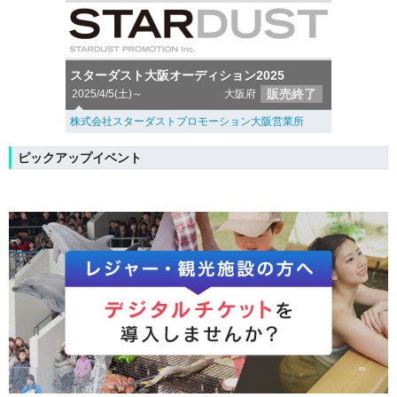
スターダスト大阪オーディション2025
販売終了
2025/4/5(土)～
大阪府
株式会社スターダストプロモーション大阪営業所
ピックアップイベント