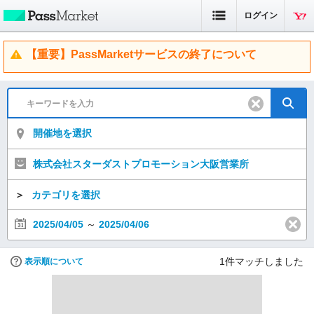
ログイン
【重要】PassMarketサービスの終了について
開催地を選択
株式会社スターダストプロモーション大阪営業所
＞
カテゴリを選択
2025/04/05
～
2025/04/06
1
件マッチしました
表示順について