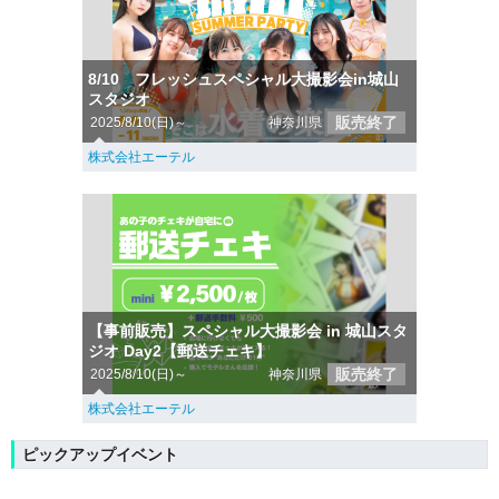
8/10 フレッシュスペシャル大撮影会in城山
スタジオ
販売終了
2025/8/10(日)～
神奈川県
株式会社エーテル
【事前販売】スペシャル大撮影会 in 城山スタ
ジオ Day2【郵送チェキ】
販売終了
2025/8/10(日)～
神奈川県
株式会社エーテル
ピックアップイベント