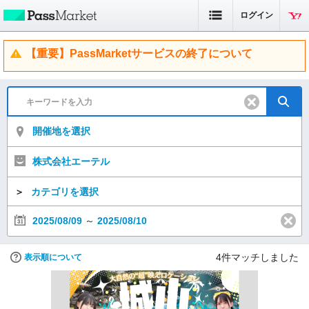
ログイン
【重要】PassMarketサービスの終了について
開催地を選択
株式会社エーテル
＞
カテゴリを選択
2025/08/09
～
2025/08/10
4
件マッチしました
表示順について