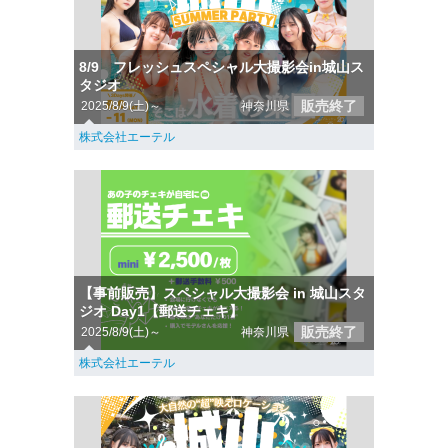
8/9 フレッシュスペシャル大撮影会in城山ス
タジオ
販売終了
2025/8/9(土)～
神奈川県
株式会社エーテル
【事前販売】スペシャル大撮影会 in 城山スタ
ジオ Day1【郵送チェキ】
販売終了
2025/8/9(土)～
神奈川県
株式会社エーテル