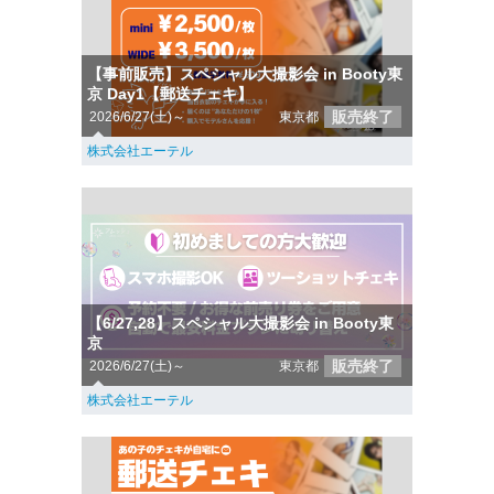
【事前販売】スペシャル大撮影会 in Booty東
京 Day1【郵送チェキ】
販売終了
2026/6/27(土)～
東京都
株式会社エーテル
【6/27,28】スペシャル大撮影会 in Booty東
京
販売終了
2026/6/27(土)～
東京都
株式会社エーテル