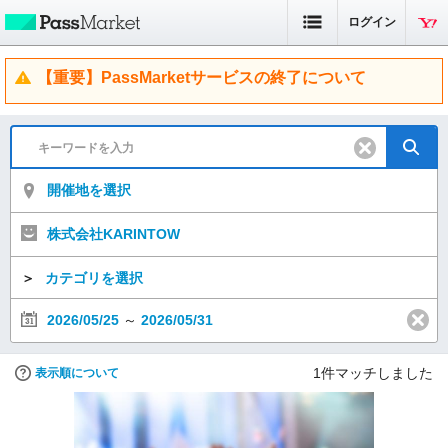
ログイン
【重要】PassMarketサービスの終了について
開催地を選択
株式会社KARINTOW
＞
カテゴリを選択
2026/05/25
～
2026/05/31
1
件マッチしました
表示順について