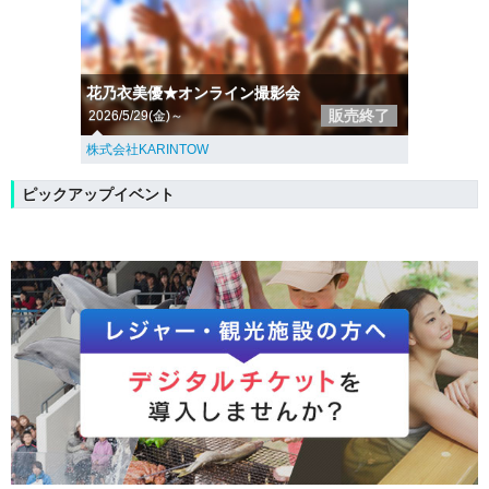
花乃衣美優★オンライン撮影会
販売終了
2026/5/29(金)～
株式会社KARINTOW
ピックアップイベント