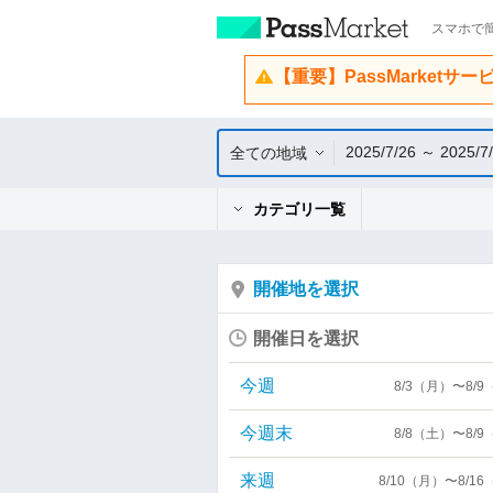
スマホで簡
【重要】PassMarketサ
2025/7/26 ～ 2025/7
全ての地域
カテゴリ一覧
開催地を選択
開催日を選択
今週
8/3（月）〜8/
今週末
8/8（土）〜8/
来週
8/10（月）〜8/1