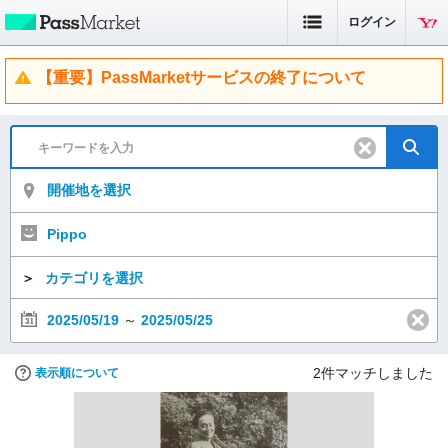
ログイン
【重要】PassMarketサービスの終了について
開催地を選択
Pippo
＞
カテゴリを選択
2025/05/19
～
2025/05/25
2
件マッチしました
表示順について