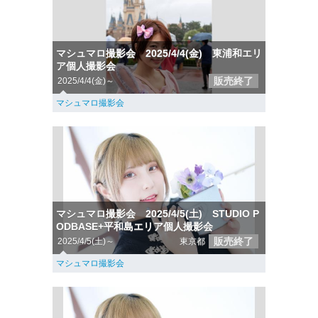
マシュマロ撮影会 2025/4/4(金) 東浦和エリ
ア個人撮影会
販売終了
2025/4/4(金)～
マシュマロ撮影会
マシュマロ撮影会 2025/4/5(土) STUDIO P
ODBASE+平和島エリア個人撮影会
販売終了
2025/4/5(土)～
東京都
マシュマロ撮影会