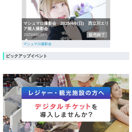
マシュマロ撮影会 2025/4/6(日) 西立川エリ
ア個人撮影会
販売終了
2025/4/6(日)～
マシュマロ撮影会
ピックアップイベント