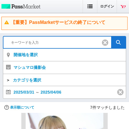
ログイン
【重要】PassMarketサービスの終了について
開催地を選択
マシュマロ撮影会
＞
カテゴリを選択
2025/03/31
～
2025/04/06
7
件マッチしました
表示順について