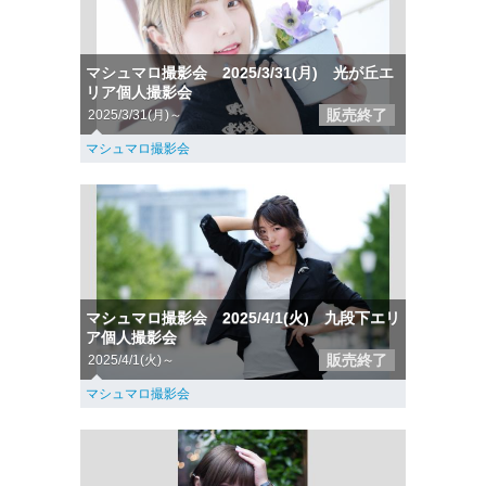
マシュマロ撮影会 2025/3/31(月) 光が丘エ
リア個人撮影会
販売終了
2025/3/31(月)～
マシュマロ撮影会
マシュマロ撮影会 2025/4/1(火) 九段下エリ
ア個人撮影会
販売終了
2025/4/1(火)～
マシュマロ撮影会