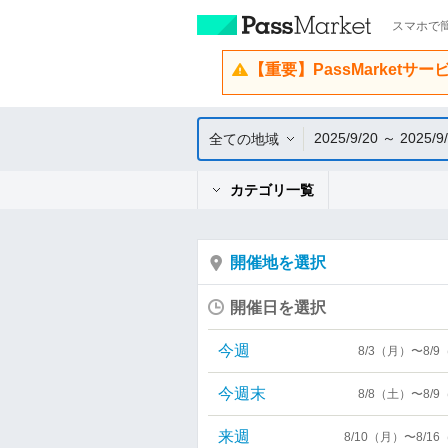
スマホで簡
【重要】PassMarketサ
2025/9/20 ～ 2025/9
全ての地域
カテゴリ一覧
開催地を選択
開催日を選択
今週
8/3（月）〜8/
今週末
8/8（土）〜8/
来週
8/10（月）〜8/1