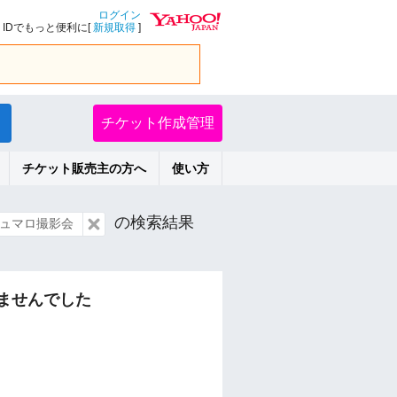
ログイン
IDでもっと便利に[
新規取得
]
チケット作成管理
チケット販売主の方へ
使い方
の検索結果
ュマロ撮影会
ませんでした