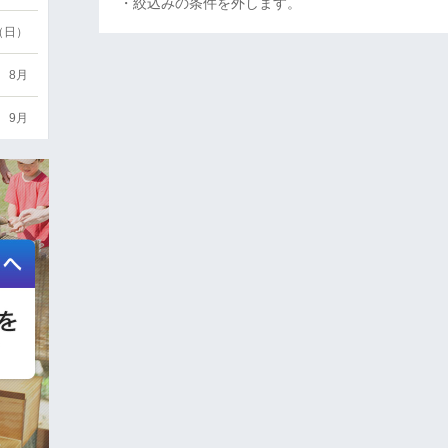
・絞込みの条件を外します。
6（日）
8月
9月