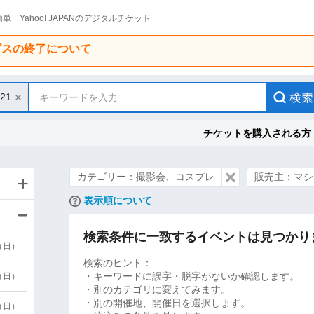
単 Yahoo! JAPANのデジタルチケット
ービスの終了について
/21
キーワードを入力
チケットを購入される方
カテゴリー：撮影会、コスプレ
販売主：マシ
表示順について
検索条件に一致するイベントは見つかり
9（日）
検索のヒント：
・キーワードに誤字・脱字がないか確認します。
9（日）
・別のカテゴリに変えてみます。
・別の開催地、開催日を選択します。
6（日）