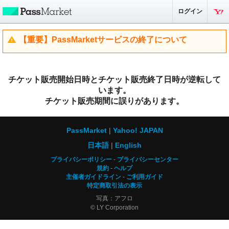
ログイン
【重要】PassMarketサービスの終了について
チケット販売開始日時とチケット販売終了日時が逆転して
います。
チケット販売期間に誤りがあります。
PassMarket
Yahoo! JAPAN
日本語
English
プライバシーポリシー
プライバシーセンター
規約
ヘルプ
主催者ガイドライン
ご利用ガイド
特定商取引法の表示
写真：アフロ
© LY Corporation