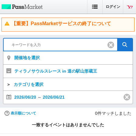
ログイン
【重要】PassMarketサービスの終了について
開催地を選択
ティラノサウルスレース in 道の駅山形蔵王
＞
カテゴリを選択
2026/06/20
～
2026/06/21
0
件マッチしました
表示順について
一致するイベントはありませんでした