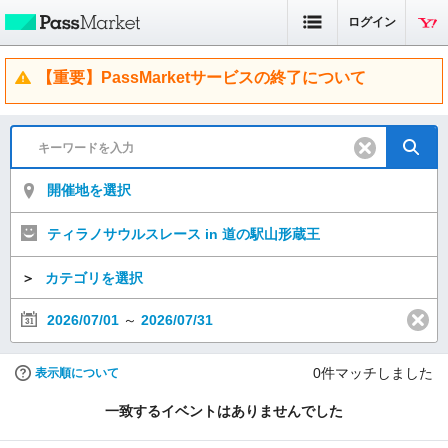
ログイン
【重要】PassMarketサービスの終了について
開催地を選択
ティラノサウルスレース in 道の駅山形蔵王
＞
カテゴリを選択
2026/07/01
～
2026/07/31
0
件マッチしました
表示順について
一致するイベントはありませんでした