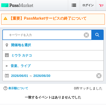
ログイン
【重要】PassMarketサービスの終了について
開催地を選択
ミウラ カナコ
＞
音楽、ライブ
2026/06/01
～
2026/06/30
0
件マッチしました
表示順について
一致するイベントはありませんでした