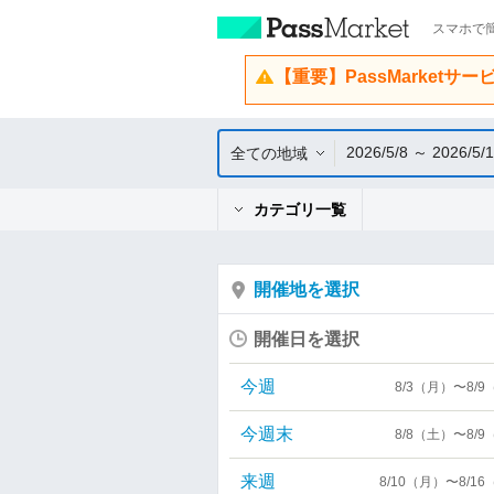
スマホで簡
【重要】PassMarketサ
2026/5/8 ～ 2026/5/
全ての地域
カテゴリ一覧
開催地を選択
開催日を選択
今週
8/3（月）〜8/
今週末
8/8（土）〜8/
来週
8/10（月）〜8/1