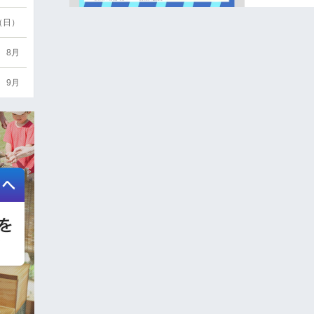
6（日）
8月
9月