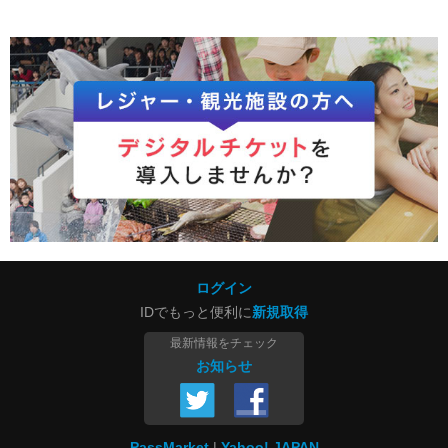
ログイン
IDでもっと便利に
新規取得
最新情報をチェック
お知らせ
PassMarket
Yahoo! JAPAN