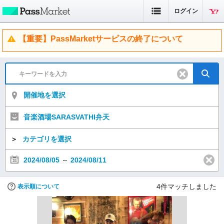
ログイン
【重要】PassMarketサービスの終了について
開催地を選択
音楽酒場SARASVATHI弁天
＞
カテゴリを選択
2024/08/05
～
2024/08/11
4
件マッチしました
表示順について