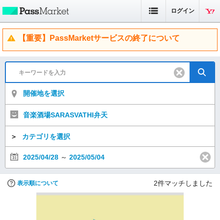
ログイン
【重要】PassMarketサービスの終了について
開催地を選択
音楽酒場SARASVATHI弁天
＞
カテゴリを選択
2025/04/28
～
2025/05/04
2
件マッチしました
表示順について