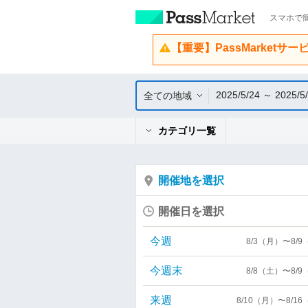
スマホで簡
【重要】PassMarketサ
2025/5/24 ～ 2025/5
全ての地域
カテゴリ一覧
開催地を選択
開催日を選択
今週
8/3（月）〜8/
今週末
8/8（土）〜8/
来週
8/10（月）〜8/1