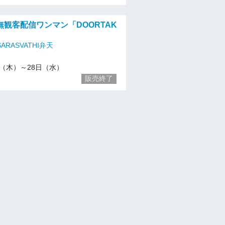
観客配信ワンマン「DOORTAK
ARASVATHI弁天
/22（木）～28日（水）
販売終了