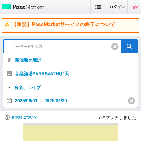
ログイン
【重要】PassMarketサービスの終了について
開催地を選択
音楽酒場SARASVATHI弁天
＞
音楽、ライブ
2025/09/01
～
2025/09/30
7
件マッチしました
表示順について