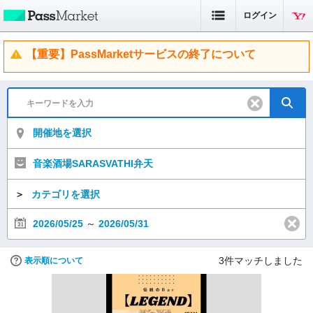
ログイン
【重要】PassMarketサービスの終了について
開催地を選択
音楽酒場SARASVATHI弁天
＞
カテゴリを選択
2026/05/25
～
2026/05/31
3
件マッチしました
表示順について