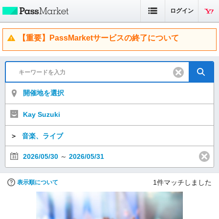
ログイン
【重要】PassMarketサービスの終了について
開催地を選択
Kay Suzuki
＞
音楽、ライブ
2026/05/30
～
2026/05/31
1
件マッチしました
表示順について