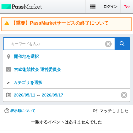
ログイン
【重要】PassMarketサービスの終了について
開催地を選択
古武術競技会 運営委員会
＞
カテゴリを選択
2026/05/11
～
2026/05/17
0
件マッチしました
表示順について
一致するイベントはありませんでした